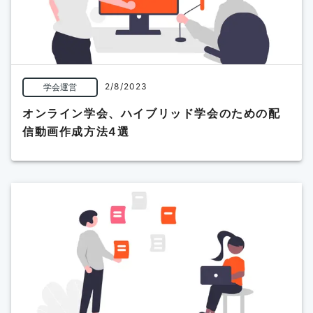
2/8/2023
学会運営
オンライン学会、ハイブリッド学会のための配
信動画作成方法4選