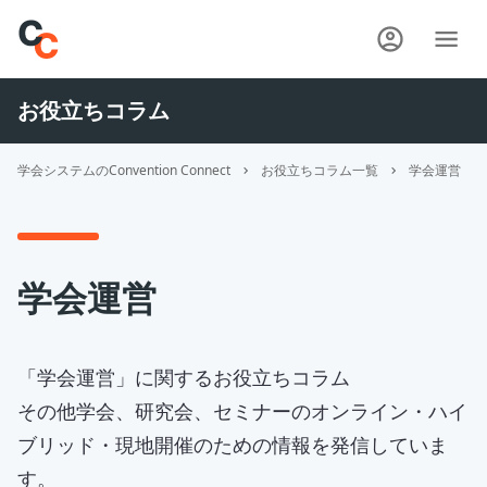
お役立ちコラム
学会システムのConvention Connect
お役立ちコラム一覧
学会運営
学会運営
「
学会運営
」に関するお役立ちコラム
その他学会、研究会、セミナーのオンライン・ハイ
ブリッド・現地開催のための情報を発信していま
す。