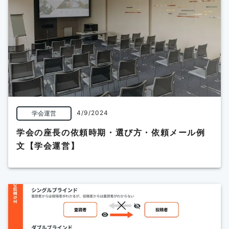
4/9/2024
学会運営
学会の座長の依頼時期・選び方・依頼メール例
文【学会運営】