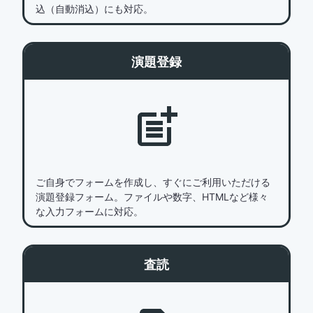
込（自動消込）にも対応。
演題登録
ご自身でフォームを作成し、すぐにご利用いただける
演題登録フォーム。ファイルや数字、HTMLなど様々
な入力フォームに対応。
査読