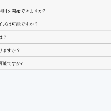
利用を開始できますか?
イズは可能ですか？
は？
りますか？
可能ですか?