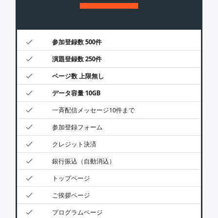
参加登録数 500件
演題登録数 250件
ページ数 上限無し
データ容量 10GB
一斉配信メッセージ10件まで
参加登録フォーム
クレジット決済
銀行振込（自動消込）
トップページ
ご挨拶ページ
プログラムページ