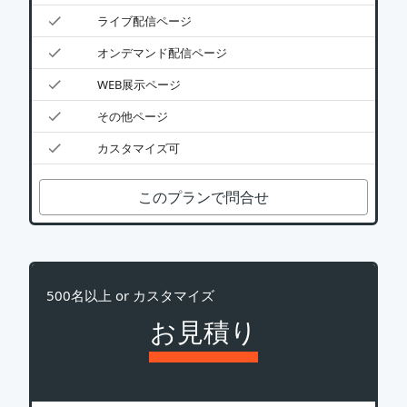
ライブ配信ページ
オンデマンド配信ページ
WEB展示ページ
その他ページ
カスタマイズ可
このプランで問合せ
500名以上 or カスタマイズ
お見積り