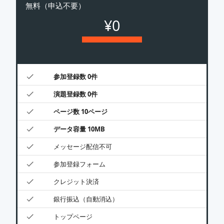
無料（申込不要）
¥0
参加登録数 0件
演題登録数 0件
ページ数 10ページ
データ容量 10MB
メッセージ配信不可
参加登録フォーム
クレジット決済
銀行振込（自動消込）
トップページ