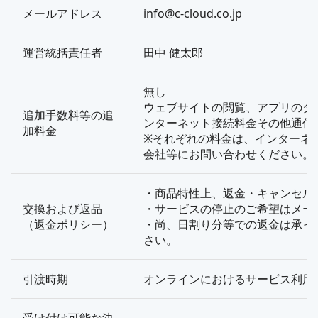
メールアドレス
info@c-cloud.co.jp
運営統括責任者
田中 健太郎
無し
ウェブサイトの閲覧、アプリのダ
追加手数料等の追
ンターネット接続料金その他通信
加料金
※それぞれの料金は、インターネ
会社等にお問い合わせください。
・商品特性上、返金・キャンセル
交換および返品
・サービスの停止のご希望はメー
（返金ポリシー）
・尚、日割り分等での返金は承っ
さい。
引渡時期
オンラインにおけるサービス利用