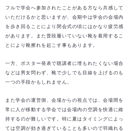
フルで学会へ参加されたことがある方なら共感して
いただけるかと思いますが、会期中は学会の会場内
を歩き回ることにより閉会式の頃にはかなり疲労感
があります。また普段履いていない靴を着用するこ
とにより靴擦れを起こす事もあります。
一方、ポスター発表で聴講者に埋もれたくない場合
などは男女問わず、靴で少しでも目線を上げるのも
一つの手段かもしれません。
また学会の運営側、会場からの視点では、会場間を
常に人が移動する学会では会場内の空調を快適に維
持するのが難しいです。特に夏はタイミングによっ
ては空調が効き過ぎていることも多いので羽織れる