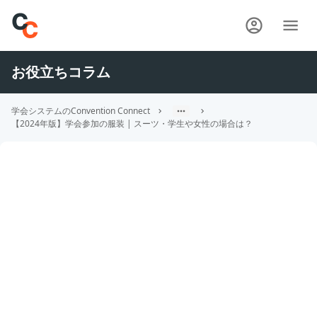
お役立ちコラム
学会システムのConvention Connect
【2024年版】学会参加の服装 | スーツ・学生や女性の場合は？