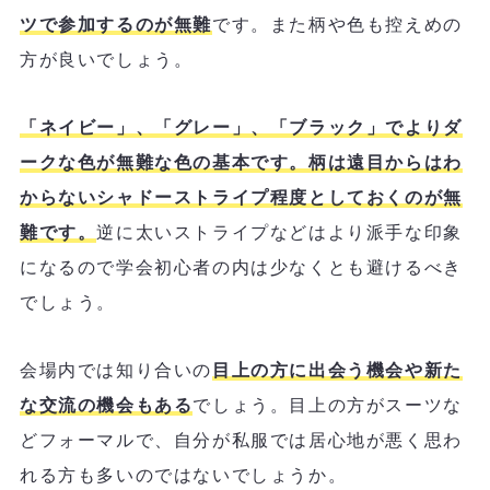
ツで参加するのが無難
です。また柄や色も控えめの
方が良いでしょう。
「ネイビー」、「グレー」、「ブラック」でよりダ
ークな色が無難な色の基本です。柄は遠目からはわ
からないシャドーストライプ程度としておくのが無
難です。
逆に太いストライプなどはより派手な印象
になるので学会初心者の内は少なくとも避けるべき
でしょう。
会場内では知り合いの
目上の方に出会う機会や新た
な交流の機会もある
でしょう。目上の方がスーツな
どフォーマルで、自分が私服では居心地が悪く思わ
れる方も多いのではないでしょうか。