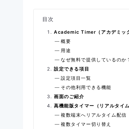
目次
Academic Timer（アカデ
概要
用途
なぜ無料で提供しているのか
設定できる項目
設定項目一覧
その他利用できる機能
画面のご紹介
高機能版タイマー（リアルタイム
複数端末へリアルタイム配信
複数タイマー切り替え