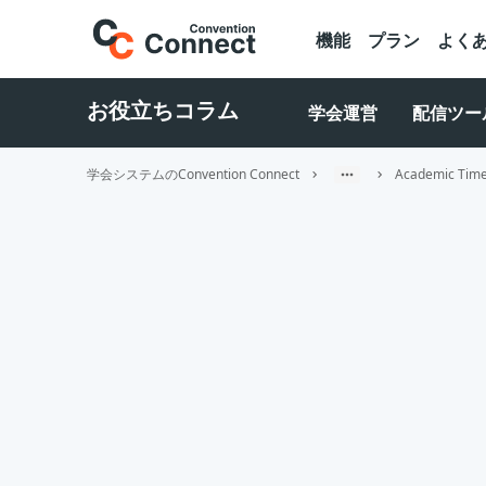
機能
プラン
よく
お役立ちコラム
学会運営
配信ツー
学会システムのConvention Connect
Academic