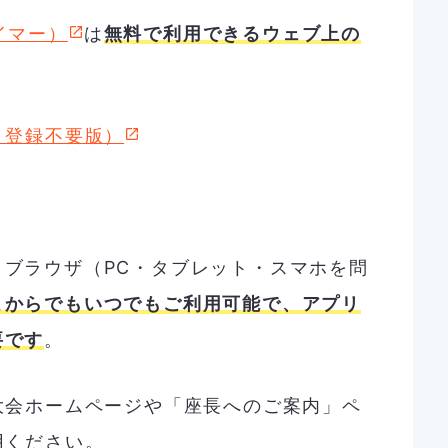
タイマー）
は
無料で利用できるウェブ上の
ト登録不要版）
ブラウザ（PC・タブレット・スマホを問
こからでもいつでもご利用可能で、アプリ
要です
。
大会ホームページや「座長へのご案内」ペ
用ください。