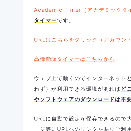
Academic Timer（アカデミック
タイマー
です。
URLはこちらをクリック（アカウン
高機能版タイマーはこちらから
ウェブ上で動くのでインターネットと
わず）が利用できる環境があれば
ど
やソフトウェアのダウンロードは不
URLに自動で設定が保存できるので
ージ等にURLへのリンクを貼りご利