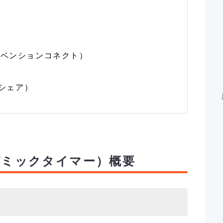
t（コンベンションコネクト）
ムシェア）
アカデミックタイマー）概要