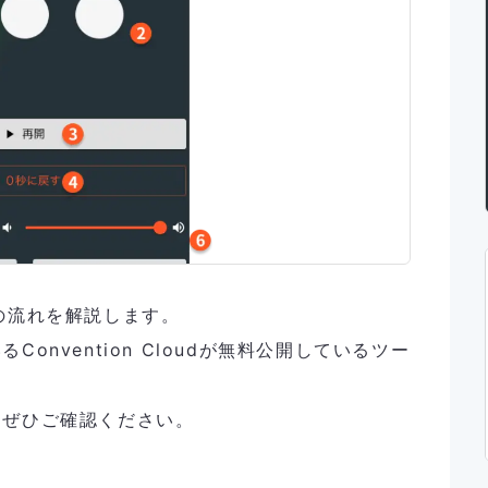
での流れを解説します。

nvention Cloudが無料公開しているツー


はぜひご確認ください。