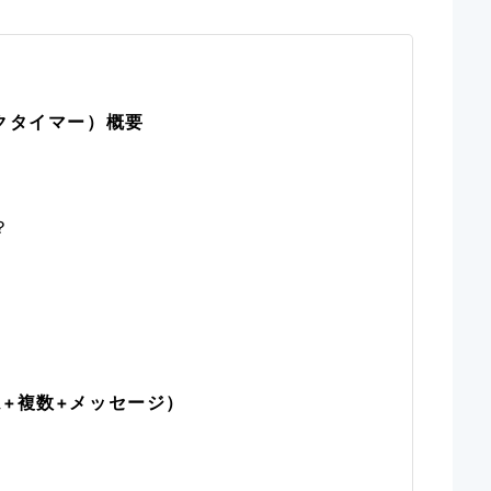
ミックタイマー）概要
？
+複数+メッセージ）