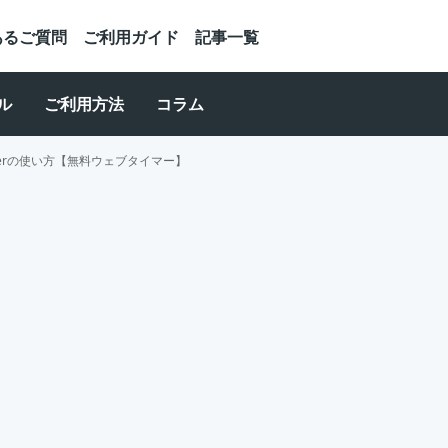
あるご質問
ご利用ガイド
記事一覧
ル
ご利用方法
コラム
 Timerの使い方【無料ウェブタイマー】