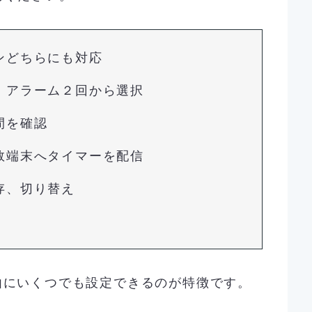
ンどちらにも対応
・アラーム２回から選択
間を確認
数端末へタイマーを配信
存、切り替え
由にいくつでも設定できるのが特徴です。