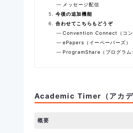
メッセージ配信
今後の追加機能
合わせてこちらもどうぞ
Convention Connec
ePapers（イーペーパーズ）
ProgramShare（プログラ
Academic Timer（
概要