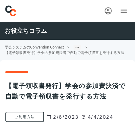
お役立ちコラム
学会システムのConvention Connect
【電子領収書発行】学会の参加費決済で自動で電子領収書を発行する方法
【電子領収書発行】学会の参加費決済で
自動で電子領収書を発行する方法
2/6/2023
4/4/2024
ご利用方法