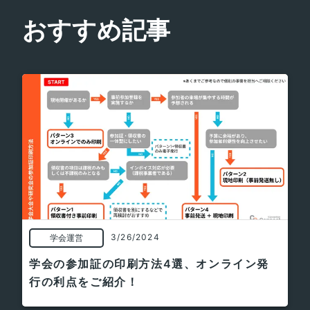
おすすめ記事
3/26/2024
学会運営
学会の参加証の印刷方法4選、オンライン発
行の利点をご紹介！