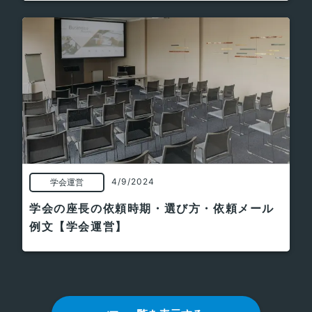
4/9/2024
学会運営
学会の座長の依頼時期・選び方・依頼メール
例文【学会運営】