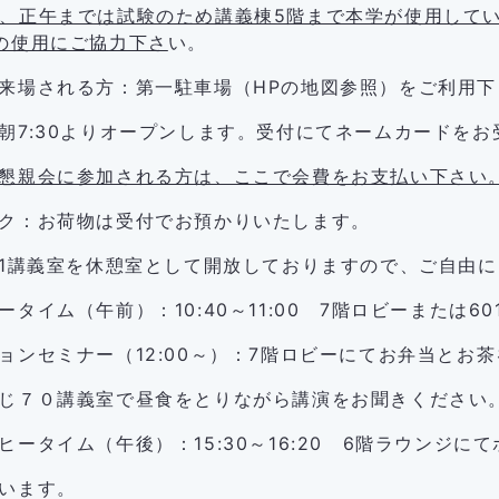
、正午までは試験のため講義棟5階まで本学が使用して
の使用にご協力下さ
い。
来場される方：第一駐車場（HPの地図参照）をご利用下
朝7:30よりオープンします。受付にてネームカードを
懇親会に参加される方は、ここで会費をお支払い下さい
ク：お荷物は受付でお預かりいたします。
01講義室を休憩室として開放しておりますので、ご自由
ータイム（午前）：10:40～11:00 7階ロビーまたは6
ンセミナー（12:00～）：7階ロビーにてお弁当とお
０講義室で昼食をとりながら講演をお聞きください
タイム（午後）：15:30～16:20 6階ラウンジに
います。