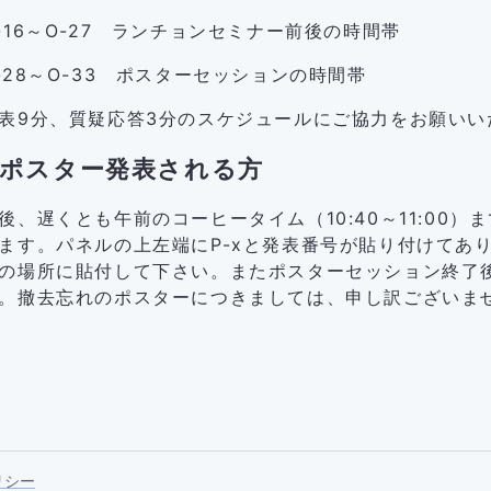
～O-27 ランチョンセミナー前後の時間帯
～O-33 ポスターセッションの時間帯
表9分、質疑応答3分のスケジュールにご協力をお願いい
）ポスター発表される方
、遅くとも午前のコーヒータイム（10:40～11:00
ます。パネルの上左端にP-xと発表番号が貼り付けてあ
の場所に貼付して下さい。またポスターセッション終了後（
。撤去忘れのポスターにつきましては、申し訳ございま
リシー