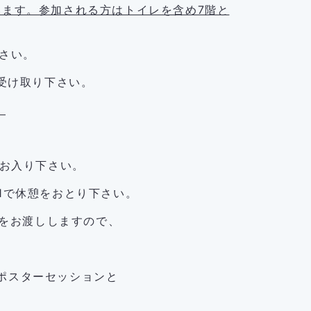
います。参加される方はトイレを含め7階と
さい。
お受け取り下さい。
。
にお入り下さい。
01で休憩をおとり下さい。
茶をお渡ししますので、
。
てポスターセッションと