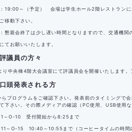
：19:00～（予定） 会場は学生ホール2階レストラン
ご移動下さい。
：懇親会終了は少し遅い時間となりますので、交通機関
にてお願いいたします。
評議員の方々
10より中央棟4階大会議室にて評議員会を開催いたします
口頭発表される方
らプログラムをご確認下さい。発表前のタイミングで会
て下さい。その際メディアの確認（PC使用、USB使用
O-10 受付開始から8:25まで
～O-15 10:40～10:55まで（コーヒータイムの時間