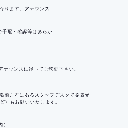
になります。アナウンス
の手配・確認等はあらか
。アナウンスに従ってご移動下さい。
場前方左にあるスタッフデスクで発表受
など）もお願いいたします。
内）