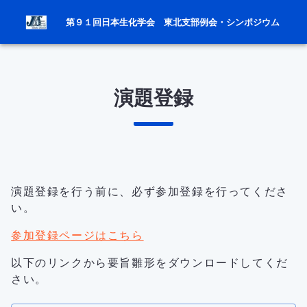
第９１回日本生化学会　東北支部例会・シンポジウム
演題登録
演題登録を行う前に、必ず参加登録を行ってくださ
い。
参加登録ページはこちら
以下のリンクから要旨雛形をダウンロードしてくだ
さい。