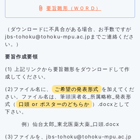
要旨雛形（ＷＯＲＤ）
（ダウンロードに不具合がある場合、お手数ですが
jbs-tohoku@tohoku-mpu.ac.jp
までご連絡くださ
い。）
要旨作成要領
(1) 上記リンクから要旨雛形をダウンロードして作
成してください。
(2)ファイル名に、
ご希望の発表形式
を加えてくだ
さい。ファイル名は、筆頭演者名_所属略称_発表形
式（
口頭 or ポスターのどちらか
）.docxとして
下さい。
例）仙台太郎_東北医薬大薬_口頭.docx
(3)ファイルを、
jbs-tohoku@tohoku-mpu.ac.jp