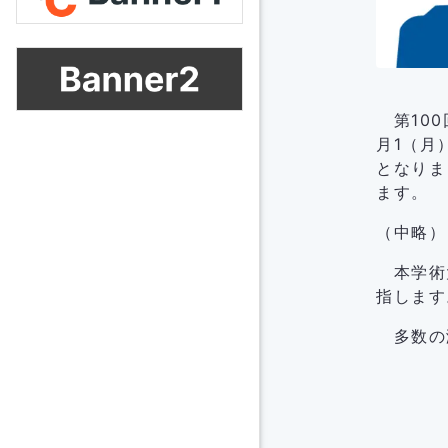
第100
月1（月
となりま
ます。
（中略）
本学術大
指します
多数の