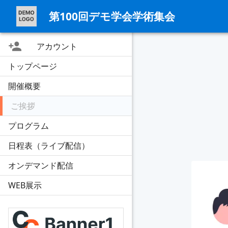
第100回デモ学会学術集会
アカウント
トップページ
開催概要
ご挨拶
プログラム
日程表（ライブ配信）
オンデマンド配信
WEB展示